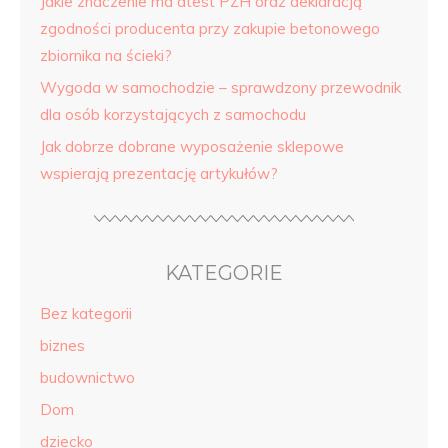
Jakie znaczenie ma atest PZH oraz deklaracją
zgodności producenta przy zakupie betonowego
zbiornika na ścieki?
Wygoda w samochodzie – sprawdzony przewodnik
dla osób korzystających z samochodu
Jak dobrze dobrane wyposażenie sklepowe
wspierają prezentację artykułów?
KATEGORIE
Bez kategorii
biznes
budownictwo
Dom
dziecko