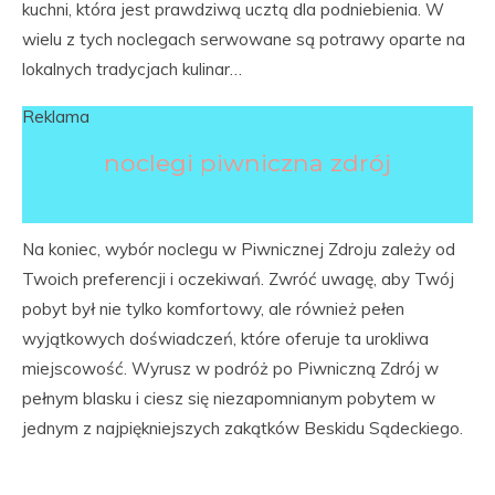
kuchni, która jest prawdziwą ucztą dla podniebienia. W
wielu z tych noclegach serwowane są potrawy oparte na
lokalnych tradycjach kulinar…
Reklama
noclegi piwniczna zdrój
Na koniec, wybór noclegu w Piwnicznej Zdroju zależy od
Twoich preferencji i oczekiwań. Zwróć uwagę, aby Twój
pobyt był nie tylko komfortowy, ale również pełen
wyjątkowych doświadczeń, które oferuje ta urokliwa
miejscowość. Wyrusz w podróż po Piwniczną Zdrój w
pełnym blasku i ciesz się niezapomnianym pobytem w
jednym z najpiękniejszych zakątków Beskidu Sądeckiego.