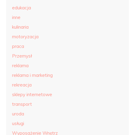
edukacja
inne
kulinaria
motoryzacja
praca
Przemysł
reklama
reklama i marketing
rekreacja
sklepy internetowe
transport
uroda
usługi
Wyposażenie Wnętrz