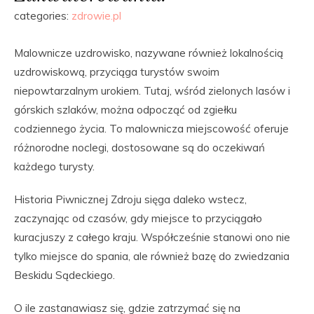
categories:
zdrowie.pl
Malownicze uzdrowisko, nazywane również lokalnością
uzdrowiskową, przyciąga turystów swoim
niepowtarzalnym urokiem. Tutaj, wśród zielonych lasów i
górskich szlaków, można odpocząć od zgiełku
codziennego życia. To malownicza miejscowość oferuje
różnorodne noclegi, dostosowane są do oczekiwań
każdego turysty.
Historia Piwnicznej Zdroju sięga daleko wstecz,
zaczynając od czasów, gdy miejsce to przyciągało
kuracjuszy z całego kraju. Współcześnie stanowi ono nie
tylko miejsce do spania, ale również bazę do zwiedzania
Beskidu Sądeckiego.
O ile zastanawiasz się, gdzie zatrzymać się na