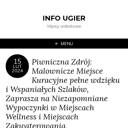
INFO UGIER
Wpisy unikatowe
MENU
Piwniczna Zdrój:
15
LUT
Malownicze Miejsce
2024
Kuracyjne pełne wdzięku
i Wspaniałych Szlaków,
Zaprasza na Niezapomniane
Wypoczynki w Miejscach
Wellness i Miejscach
Zakwaterowania.