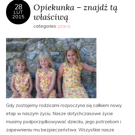
Opiekunka – znajdź tą
28
LUT
właściwą
2015
categories:
praca
Gdy zostajemy rodzicami rozpoczyna się całkiem nowy
etap w naszym życiu. Nasze dotychczasowe życie
musimy podporządkowywać dziecku, jego potrzebom i
zapewnieniu mu bezpieczeństwa. Wszystkie nasze