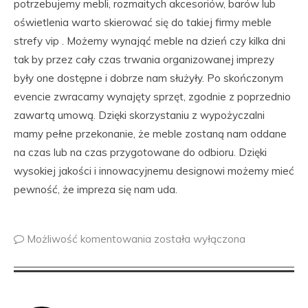
potrzebujemy mebli, rozmaitych akcesoriów, barów lub
oświetlenia warto skierować się do takiej firmy meble
strefy vip . Możemy wynająć meble na dzień czy kilka dni
tak by przez cały czas trwania organizowanej imprezy
były one dostępne i dobrze nam służyły. Po skończonym
evencie zwracamy wynajęty sprzęt, zgodnie z poprzednio
zawartą umową. Dzięki skorzystaniu z wypożyczalni
mamy pełne przekonanie, że meble zostaną nam oddane
na czas lub na czas przygotowane do odbioru. Dzięki
wysokiej jakości i innowacyjnemu designowi możemy mieć
pewność, że impreza się nam uda.
Możliwość komentowania
została wyłączona