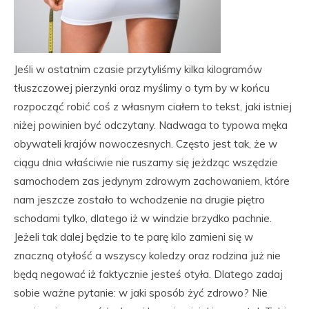
Jeśli w ostatnim czasie przytyliśmy kilka kilogramów
tłuszczowej pierzynki oraz myślimy o tym by w końcu
rozpocząć robić coś z własnym ciałem to tekst, jaki istniej
niżej powinien być odczytany. Nadwaga to typowa męka
obywateli krajów nowoczesnych. Często jest tak, że w
ciągu dnia właściwie nie ruszamy się jeżdząc wszędzie
samochodem zas jedynym zdrowym zachowaniem, które
nam jeszcze zostało to wchodzenie na drugie piętro
schodami tylko, dlatego iż w windzie brzydko pachnie.
Jeżeli tak dalej będzie to te parę kilo zamieni się w
znaczną otyłość a wszyscy koledzy oraz rodzina już nie
będą negować iż faktycznie jesteś otyła. Dlatego zadaj
sobie ważne pytanie: w jaki sposób żyć zdrowo? Nie