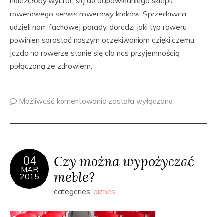
należałoby wybrać się do odpowiedniego sklepu
rowerowego serwis rowerowy kraków. Sprzedawca
udzieli nam fachowej porady, doradzi jaki typ roweru
powinien sprostać naszym oczekiwaniom dzięki czemu
jazda na rowerze stanie się dla nas przyjemnością
połączoną ze zdrowiem.
Możliwość komentowania
została wyłączona
Czy można wypożyczać
04
MAR
meble?
2015
categories:
biznes