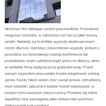
Mnóstwo firm deleguje swoich pracowników. Powodowy
mogą być rozmaite, w zależności od rzeczy jakie muszą
ustalić. Niekiedy są to krótkie wyjazdy służbowe innym
razem dłuższe i bardziej czasochłonne wyjazdy. Jednym z
powodów są różnorakiego rodzaju konferencje lub
posiedzenia, innym szkolenia bądź praca na dłuższy okres
w siedzibie firmy będącej poza granicami kraju. Przed
samym wyjazdem pracownika trzeba uregulować szereg
spraw. Każdy także winien znać swoje prawa, zatrudniony
musi wiedzieć jaką prace będzie musiał wykonywać w
nowym tymczasowym miejscu pracy. Powinno się także
dopełniać inne wymagania jakie stawia nam państwo
delegowanie pracowników