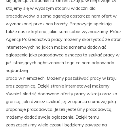
się agencja zatrudnienia. Umieszczając w niej swoje cv
stajemy się w wyższym stopniu widoczni dla
pracodawców, a sama agencja dostarcza nam ofert w
wyznaczonej przez nas branży. Propozycje spełniają
także nasze kryteria, jakie sami sobie wyznaczamy. Prócz
Agencji Pośrednictwa pracy możemy skorzystać ze stron
internetowych na jakich można samemu dodawać
ogłoszenia jako pracodawca oznacza to szukać pracy w
już istniejących ogłoszeniach tego co nam odpowiada
najbardziej
praca w niemczech. Możemy poszukiwać pracy w kraju
oraz zagranicą. Dzięki stronie internetowej możemy
również śledzić dodawane oferty pracy w kraju oraz za
granicą, jak również szukać jej w oparciu o umowę jaką
proponuje pracodawca. Jeżeli jesteśmy pracodawcą
możemy dodać swoje ogłoszenie. Dzięki temu
zaoszczędzimy wiele czasu i będziemy zawsze na