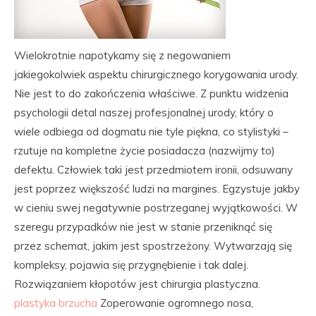
Wielokrotnie napotykamy się z negowaniem
jakiegokolwiek aspektu chirurgicznego korygowania urody.
Nie jest to do zakończenia właściwe. Z punktu widzenia
psychologii detal naszej profesjonalnej urody, który o
wiele odbiega od dogmatu nie tyle piękna, co stylistyki –
rzutuje na kompletne życie posiadacza (nazwijmy to)
defektu. Człowiek taki jest przedmiotem ironii, odsuwany
jest poprzez większość ludzi na margines. Egzystuje jakby
w cieniu swej negatywnie postrzeganej wyjątkowości. W
szeregu przypadków nie jest w stanie przeniknąć się
przez schemat, jakim jest spostrzeżony. Wytwarzają się
kompleksy, pojawia się przygnębienie i tak dalej.
Rozwiązaniem kłopotów jest chirurgia plastyczna.
plastyka brzucha
Zoperowanie ogromnego nosa,