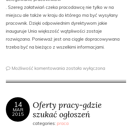
. Szereg załatwiań czeka pracodawcę nie tylko w na
miejscu ale także w kraju do którego ma być wysyłany
pracownik. Dzięki odpowiednim dyrektywom jakie
inauguruje Unia większość wątpliwości zostaje
rozwiązana. Ponieważ jest ona ciągle dopracowywana
trzeba być na bieżąco z wszelkimi informacjami.
Możliwość komentowania
została wyłączona
Oferty pracy-gdzie
14
MAR
szukać ogłoszeń
2015
categories:
praca