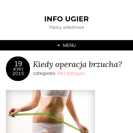
INFO UGIER
Wpisy unikatowe
MENU
Kiedy operacja brzucha?
19
KWI
2015
categories:
Bez kategorii