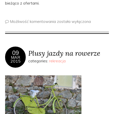
bieżąco z ofertami.
Możliwość komentowania
została wyłączona
Plusy jazdy na rowerze
09
MAR
2015
categories:
rekreacja