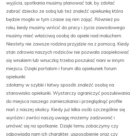
wyjścia, spotkania musimy planować tak, by zdołać
zabrać dziecko ze sobą lub też znaleźć opiekunkę która
będzie mogła w tym czasie się nim zająć. Również po
roku, kiedy musimy wrócić do pracy i życia zawodowego
musimy mieć właściwą osobę do opieki nad maluchem.
Niestety nie zawsze rodzina przyjdzie na z pomocą. Kiedy
stan zdrowia naszych rodziców nie pozwala zaopiekować
się wnukiem lub wnuczką trzeba poszukać niani w innym
miejscu. Dzięki portalom i forum dla opiekunek forum
opiekunki
zdołamy w szybki i łatwy sposób znaleźć osobę na
stanowisko opiekunki. Wystarczy ograniczyć poszukiwania
do miejsca naszego zamieszkania i przeglądnąć profile
niań z naszej okolicy. Kiedy już kilka osób szczególnie się
wyróżni i zwróci naszą uwagę możemy zadzwonić i
umówić się na spotkanie. Dzięki temu zobaczymy czy
odpowiada nam ich charakter, usposobienie oraz czy