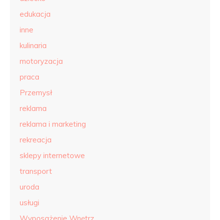
edukacja
inne
kulinaria
motoryzacja
praca
Przemysł
reklama
reklama i marketing
rekreacja
sklepy internetowe
transport
uroda
usługi
Wyposażenie Wnętrz