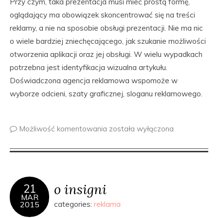
Przy czym, taka prezentacja musi mieć prostą formę,
oglądający ma obowiązek skoncentrować się na treści
reklamy, a nie na sposobie obsługi prezentacji. Nie ma nic
o wiele bardziej zniechęcającego, jak szukanie możliwości
otworzenia aplikacji oraz jej obsługi. W wielu wypadkach
potrzebna jest identyfikacja wizualna artykułu.
Doświadczona agencja reklamowa wspomoże w
wyborze odcieni, szaty graficznej, sloganu reklamowego.
Możliwość komentowania
została wyłączona
o insigni
21
MAR
2015
categories:
reklama