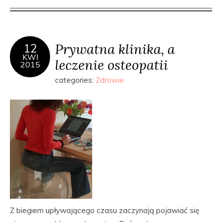
Prywatna klinika, a
12
KWI
leczenie osteopatii
2015
categories:
Zdrowie
Z biegiem upływającego czasu zaczynają pojawiać się