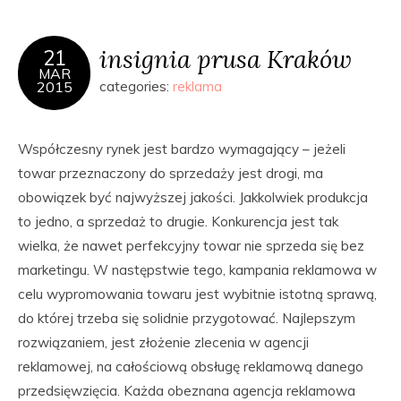
insignia prusa Kraków
21
MAR
2015
categories:
reklama
Współczesny rynek jest bardzo wymagający – jeżeli
towar przeznaczony do sprzedaży jest drogi, ma
obowiązek być najwyższej jakości. Jakkolwiek produkcja
to jedno, a sprzedaż to drugie. Konkurencja jest tak
wielka, że nawet perfekcyjny towar nie sprzeda się bez
marketingu. W następstwie tego, kampania reklamowa w
celu wypromowania towaru jest wybitnie istotną sprawą,
do której trzeba się solidnie przygotować. Najlepszym
rozwiązaniem, jest złożenie zlecenia w agencji
reklamowej, na całościową obsługę reklamową danego
przedsięwzięcia. Każda obeznana agencja reklamowa