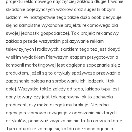
projektu reklamowego najczęściej zakłada długie trwanie i
składanie pojedynczych wzorów oraz sugestii obcym
ludziom. W następstwie tego także dużo osób decyduje
się na samoistne wykonanie projektu reklamowego dla
swojej jednostki gospodarczej. Taki projekt reklamowy
zakłada przede wszystkim pokazywanie reklam
telewizyjnych i radiowych, skutkiem tego też jest dosyć
wielkim wydatkiem.Pierwszym etapem przygotowania
kampanii marketingowej jest dogłębne zapoznanie się z
produktem. Jeżeli są to artykuły spożywcze przeważnie
zapoznanie polega na spróbowaniu ich, jedzeniu i tak
dalej. Wszystko także zależy od tego, jakiego typu jest
dany towary, czy jest tak poprawny jak to zachwala
producent, czy może czegoś mu brakuje. Niejedna
agencja reklamowa rezygnuje z ogłaszania niektórych
artykułów, ponieważ zwyczajnie nie trafia on w ich target.
Tym naturalnie zajmuje się każda obeznana agencja