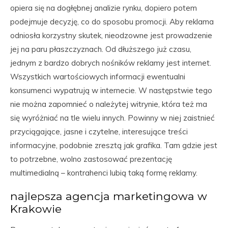
opiera się na dogłębnej analizie rynku, dopiero potem
podejmuje decyzję, co do sposobu promocji. Aby reklama
odniosła korzystny skutek, nieodzowne jest prowadzenie
jej na paru płaszczyznach. Od dłuższego już czasu,
jednym z bardzo dobrych nośników reklamy jest internet.
Wszystkich wartościowych informacji ewentualni
konsumenci wypatrują w internecie. W następstwie tego
nie można zapomnieć o należytej witrynie, która też ma
się wyróżniać na tle wielu innych. Powinny w niej zaistnieć
przyciągające, jasne i czytelne, interesujące treści
informacyjne, podobnie zresztą jak grafika. Tam gdzie jest
to potrzebne, wolno zastosować prezentację
multimedialną – kontrahenci lubią taką formę reklamy.
najlepsza agencja marketingowa w
Krakowie