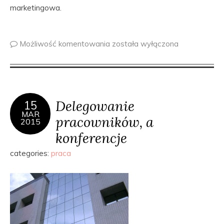
marketingowa.
Możliwość komentowania
została wyłączona
Delegowanie
15
MAR
pracowników, a
2015
konferencje
categories:
praca