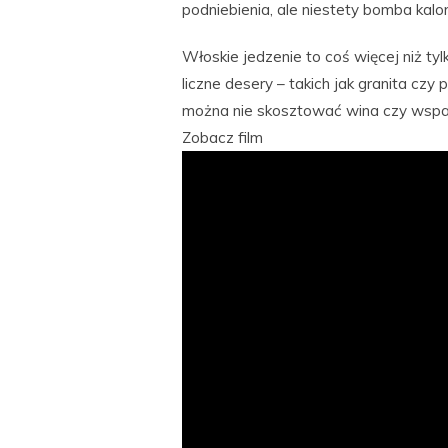
podniebienia, ale niestety bomba kalor
Włoskie jedzenie to coś więcej niż tylk
liczne desery – takich jak granita cz
można nie skosztować wina czy wspani
Zobacz film