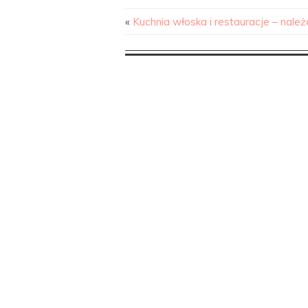
«
Kuchnia włoska i restauracje – nale