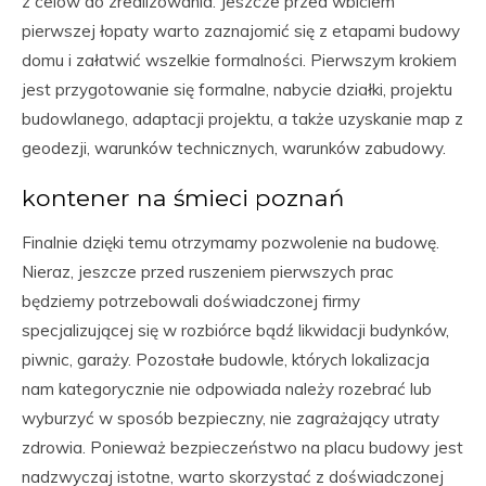
z celów do zrealizowania. Jeszcze przed wbiciem
pierwszej łopaty warto zaznajomić się z etapami budowy
domu i załatwić wszelkie formalności. Pierwszym krokiem
jest przygotowanie się formalne, nabycie działki, projektu
budowlanego, adaptacji projektu, a także uzyskanie map z
geodezji, warunków technicznych, warunków zabudowy.
kontener na śmieci poznań
Finalnie dzięki temu otrzymamy pozwolenie na budowę.
Nieraz, jeszcze przed ruszeniem pierwszych prac
będziemy potrzebowali doświadczonej firmy
specjalizującej się w rozbiórce bądź likwidacji budynków,
piwnic, garaży. Pozostałe budowle, których lokalizacja
nam kategorycznie nie odpowiada należy rozebrać lub
wyburzyć w sposób bezpieczny, nie zagrażający utraty
zdrowia. Ponieważ bezpieczeństwo na placu budowy jest
nadzwyczaj istotne, warto skorzystać z doświadczonej