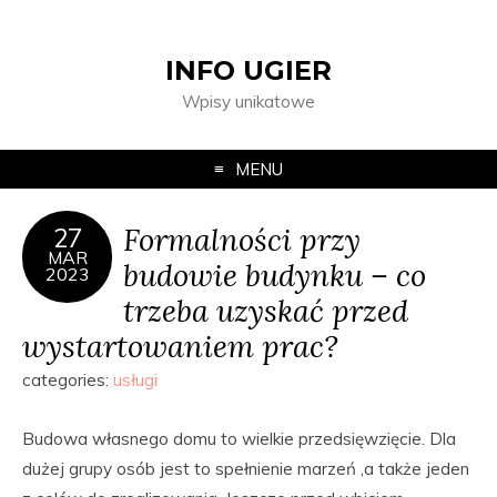
INFO UGIER
Wpisy unikatowe
MENU
Formalności przy
27
MAR
budowie budynku – co
2023
trzeba uzyskać przed
wystartowaniem prac?
categories:
usługi
Budowa własnego domu to wielkie przedsięwzięcie. Dla
dużej grupy osób jest to spełnienie marzeń ,a także jeden